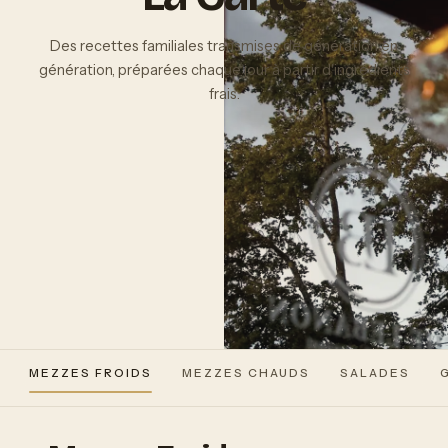
Des recettes familiales transmises de génération en
génération, préparées chaque jour à partir d'ingrédients
frais.
MEZZES FROIDS
MEZZES CHAUDS
SALADES