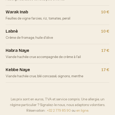
Warak Inab
10 €
Feuilles de vigne farcies, riz, tomates, persil
Labnè
10 €
Crème de fromage, huile d'olive
Habra Naye
17 €
Viande hachée crue accompagnée de crème à l'ail
Kebbe Naye
17 €
Viande hachée crue, blé concassé, oignons, menthe
Les prix sont en euros, TVA et service compris. Une allergie, un
régime particulier ? Signalez-le nous, nous adaptons volontiers.
Réservation :
+32 2 779 85 90
ou
en ligne
.