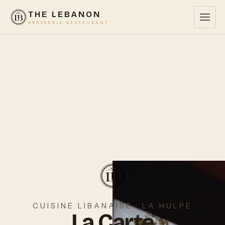
THE LEBANON
BRASSERIE RESTAURANT
CUISINE LIBANAISE · LA HULPE
La Carte