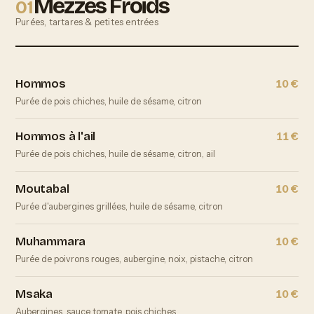
Mezzes Froids
01
Purées, tartares & petites entrées
Hommos
10 €
Purée de pois chiches, huile de sésame, citron
Hommos à l'ail
11 €
Purée de pois chiches, huile de sésame, citron, ail
Moutabal
10 €
Purée d'aubergines grillées, huile de sésame, citron
Muhammara
10 €
Purée de poivrons rouges, aubergine, noix, pistache, citron
Msaka
10 €
Aubergines, sauce tomate, pois chiches