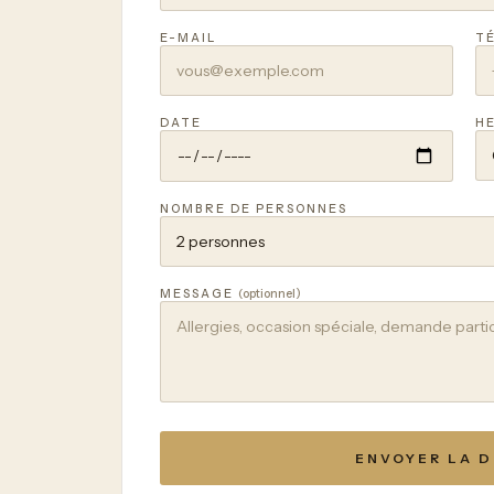
E-MAIL
T
DATE
H
NOMBRE DE PERSONNES
MESSAGE
(optionnel)
ENVOYER LA 