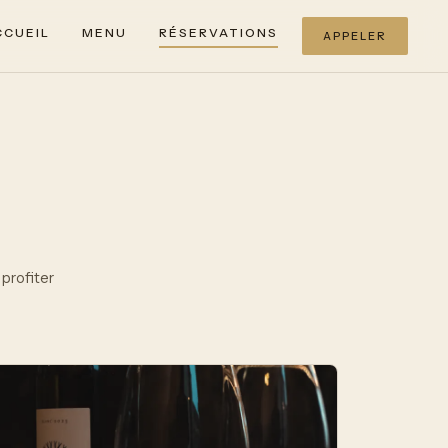
CCUEIL
MENU
RÉSERVATIONS
APPELER
 profiter